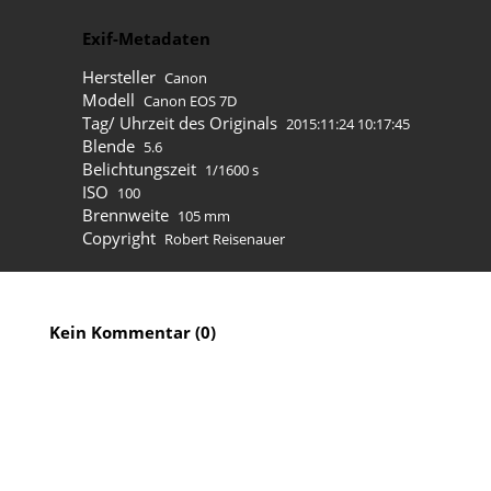
Exif-Metadaten
Hersteller
Canon
Modell
Canon EOS 7D
Tag/ Uhrzeit des Originals
2015:11:24 10:17:45
Blende
5.6
Belichtungszeit
1/1600 s
ISO
100
Brennweite
105 mm
Copyright
Robert Reisenauer
Kein Kommentar (0)