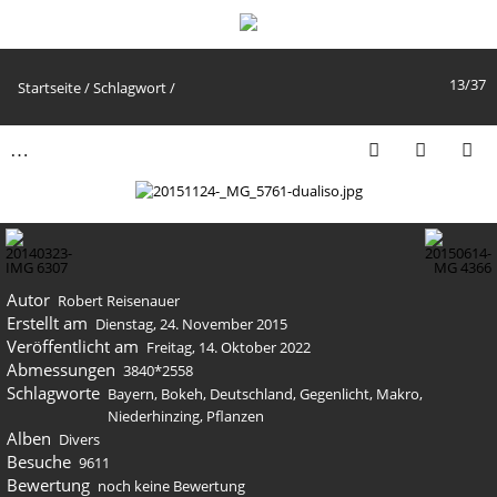
13/37
Startseite
/
Schlagwort
/
Autor
Robert Reisenauer
Erstellt am
Dienstag, 24. November 2015
Veröffentlicht am
Freitag, 14. Oktober 2022
Abmessungen
3840*2558
Schlagworte
Bayern
,
Bokeh
,
Deutschland
,
Gegenlicht
,
Makro
,
Niederhinzing
,
Pflanzen
Alben
Divers
Besuche
9611
Bewertung
noch keine Bewertung