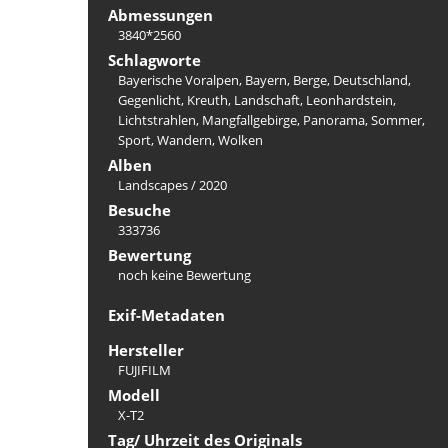
Abmessungen
3840*2560
Schlagworte
Bayerische Voralpen
,
Bayern
,
Berge
,
Deutschland
,
Gegenlicht
,
Kreuth
,
Landschaft
,
Leonhardstein
,
Lichtstrahlen
,
Mangfallgebirge
,
Panorama
,
Sommer
,
Sport
,
Wandern
,
Wolken
Alben
Landscapes
/
2020
Besuche
333736
Bewertung
noch keine Bewertung
Exif-Metadaten
Hersteller
FUJIFILM
Modell
X-T2
Tag/ Uhrzeit des Originals