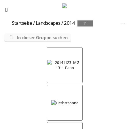
Startseite
/
Landscapes
/
2014
11
In dieser Gruppe suchen